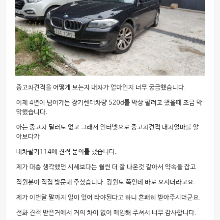
중고차견적을 어떻게 보는지 내차가 얼마인지 너무 궁금했습니다.
이제 4년이 넘어가는 장기렌터차량 520d를 막상 팔려고 했을때 조금 막
막했습니다.
아는 중고차 딜러도 없고 그래서 인터넷으로 중고차견적 내차얼마를 알
아보다가
내차팔기114에 견적 문의를 했습니다.
제가 대충 생각했던 시세보다는 훨씬 더 잘 나온것 같아서 약속을 잡고
직원분이 직접 방문해 주셨습니다. 강원도 쪽인데 바로 오시더라고요.
제가 이번달 말까지 일이 있어 타야된다고 하니 흔쾌히 받아주시더군요.
전화 견적 받은거에서 거의 차이 없이 매입해 주셔서 너무 감사합니다.