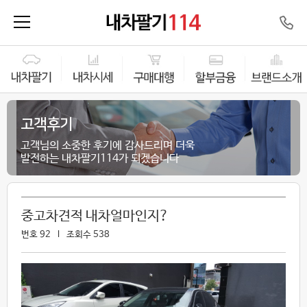
고객후기
고객님의 소중한 후기에 감사드리며 더욱
발전하는 내차팔기114가 되겠습니다
중고차견적 내차얼마인지?
번호 92 l 조회수 538